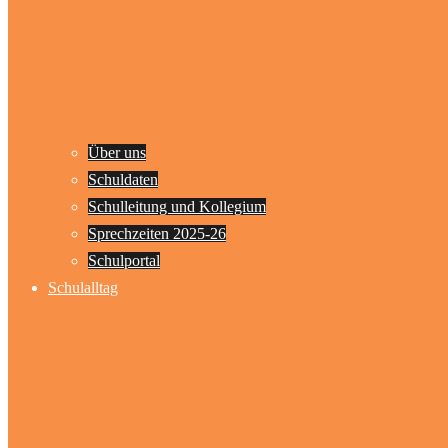
Über uns
Schuldaten
Schulleitung und Kollegium
Sprechzeiten 2025-26
Schulportal
Schulalltag