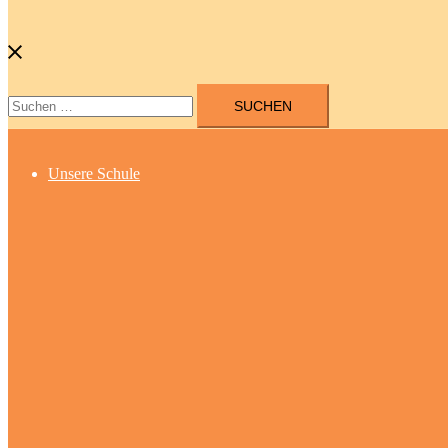
Suchen
nach:
Unsere Schule