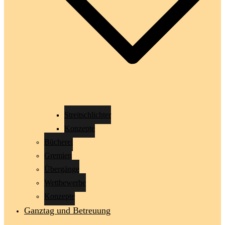
Streitschlichter
Konzepte
Bücherei
Gremien
Übergänge
Wettbewerbe
Konzepte
Ganztag und Betreuung