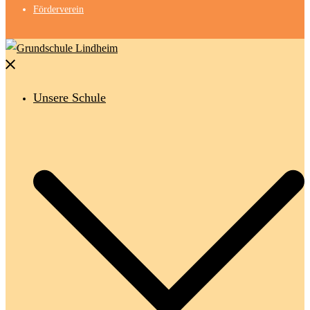
Förderverein
Menü
schließen
Unsere Schule