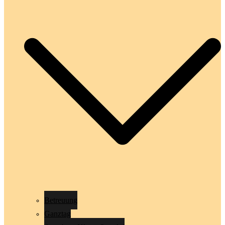
Betreuung
Ganztag