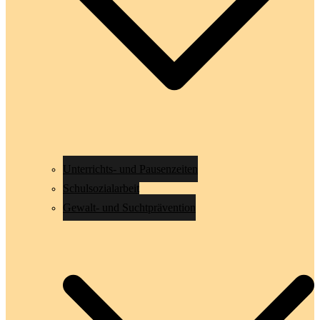
Unterrichts- und Pausenzeiten
Schulsozialarbeit
Gewalt- und Suchtprävention