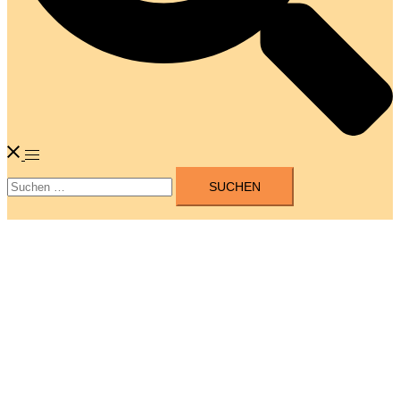
Menü
Suchen
umschalten
nach: