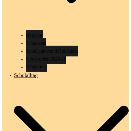
Über uns
Schuldaten
Schulleitung und Kollegium
Sprechzeiten 2025-26
Schulportal
Schulalltag