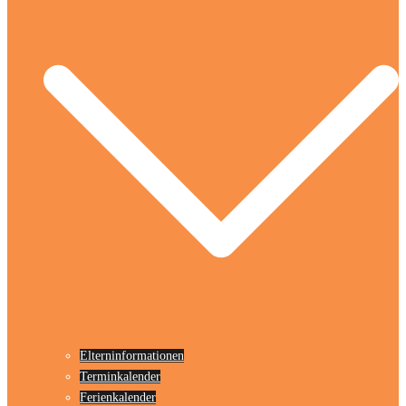
Elterninformationen
Terminkalender
Ferienkalender