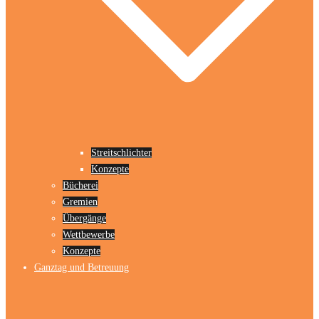
Streitschlichter
Konzepte
Bücherei
Gremien
Übergänge
Wettbewerbe
Konzepte
Ganztag und Betreuung