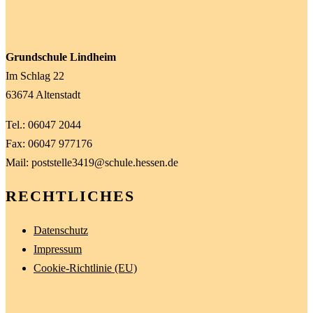
Grundschule Lindheim
Im Schlag 22
63674 Altenstadt
Tel.: 06047 2044
Fax: 06047 977176
Mail: poststelle3419@schule.hessen.de
RECHTLICHES
Datenschutz
Impressum
Cookie-Richtlinie (EU)