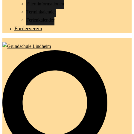
Elterninformationen
Terminkalender
Ferienkalender
Förderverein
Suche