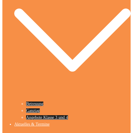
Betreuung
Ganztag
Angebote Klasse 3 und 4
Aktuelles & Termine