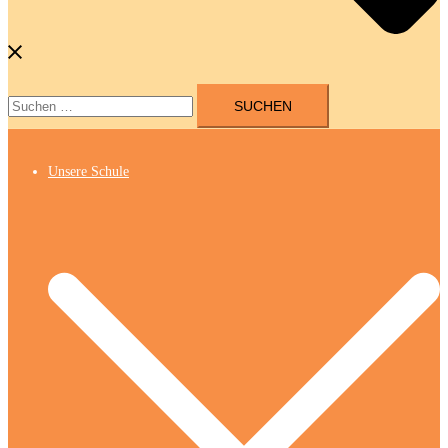
Suchen
nach:
Unsere Schule