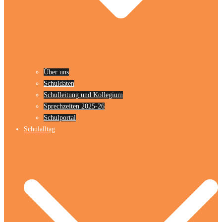
Über uns
Schuldaten
Schulleitung und Kollegium
Sprechzeiten 2025-26
Schulportal
Schulalltag