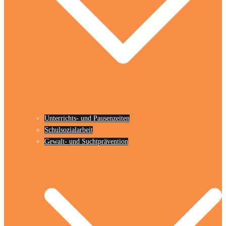
Unterrichts- und Pausenzeiten
Schulsozialarbeit
Gewalt- und Suchtprävention