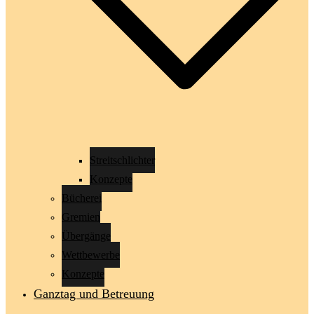
Streitschlichter
Konzepte
Bücherei
Gremien
Übergänge
Wettbewerbe
Konzepte
Ganztag und Betreuung