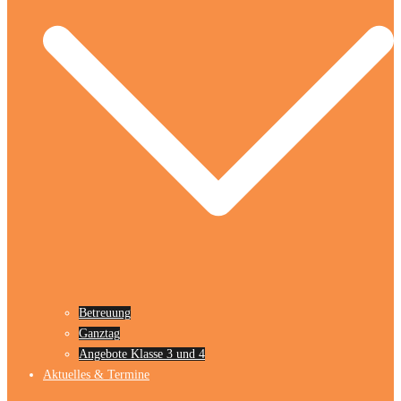
Betreuung
Ganztag
Angebote Klasse 3 und 4
Aktuelles & Termine