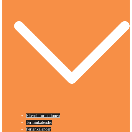
Elterninformationen
Terminkalender
Ferienkalender