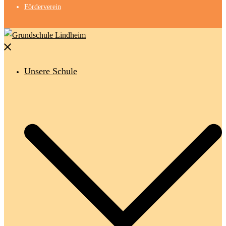
Förderverein
Menü
schließen
Unsere Schule