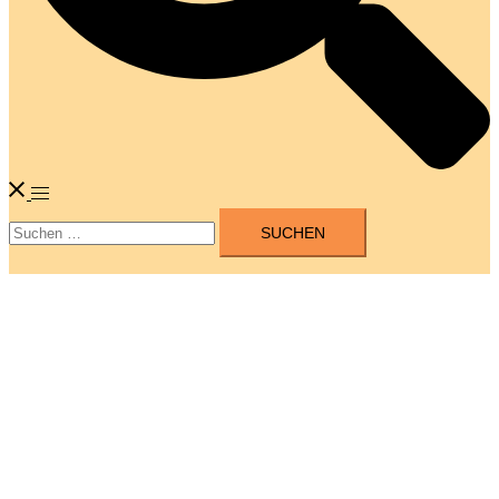
Menü
Suchen
umschalten
nach: