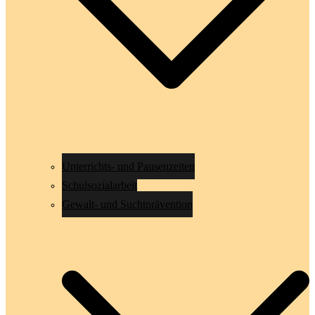
Unterrichts- und Pausenzeiten
Schulsozialarbeit
Gewalt- und Suchtprävention