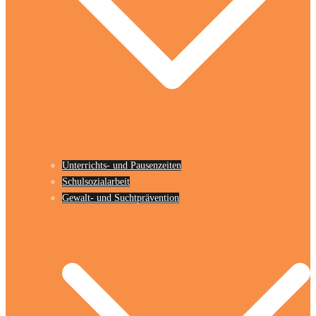
Unterrichts- und Pausenzeiten
Schulsozialarbeit
Gewalt- und Suchtprävention