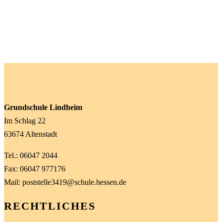
Grundschule Lindheim
Im Schlag 22
63674 Altenstadt
Tel.: 06047 2044
Fax: 06047 977176
Mail: poststelle3419@schule.hessen.de
RECHTLICHES