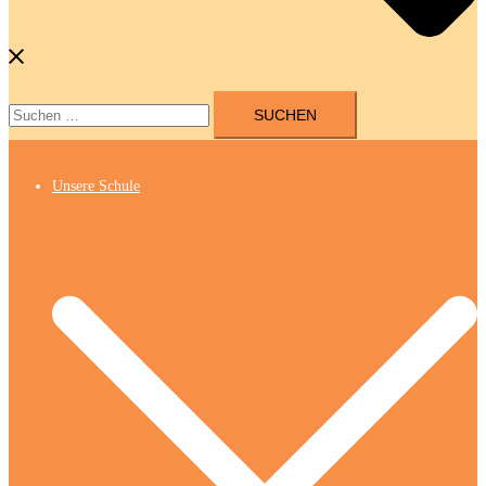
Suchen
nach:
Unsere Schule