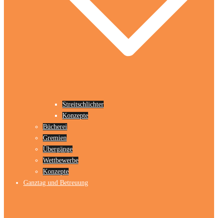
Streitschlichter
Konzepte
Bücherei
Gremien
Übergänge
Wettbewerbe
Konzepte
Ganztag und Betreuung