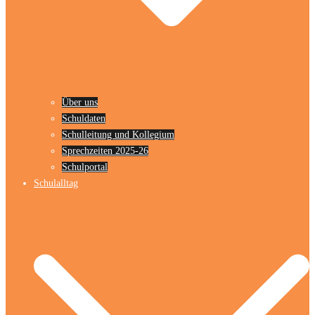
Über uns
Schuldaten
Schulleitung und Kollegium
Sprechzeiten 2025-26
Schulportal
Schulalltag