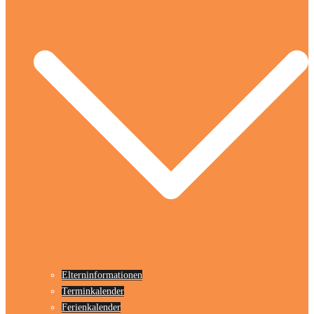
Elterninformationen
Terminkalender
Ferienkalender