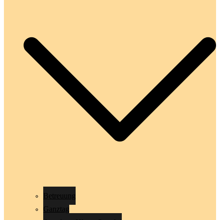
Betreuung
Ganztag