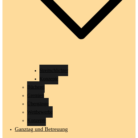
Streitschlichter
Konzepte
Bücherei
Gremien
Übergänge
Wettbewerbe
Konzepte
Ganztag und Betreuung