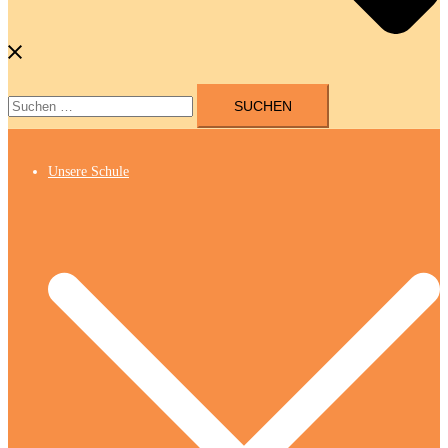
Suchen
nach:
Unsere Schule