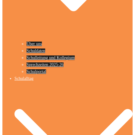
Über uns
Schuldaten
Schulleitung und Kollegium
Sprechzeiten 2025-26
Schulportal
Schulalltag