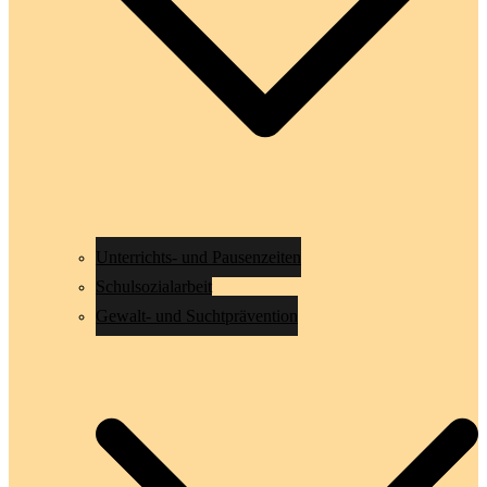
Unterrichts- und Pausenzeiten
Schulsozialarbeit
Gewalt- und Suchtprävention