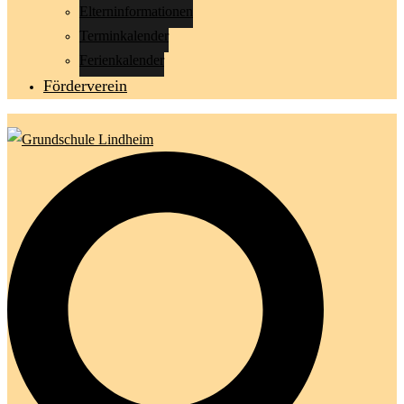
Elterninformationen
Terminkalender
Ferienkalender
Förderverein
Suche