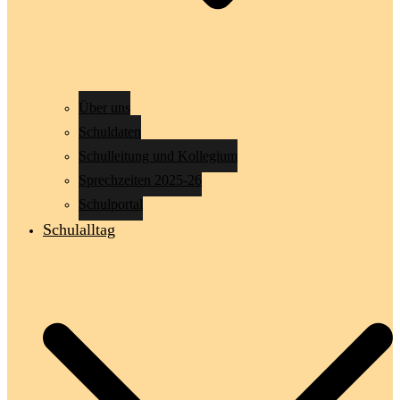
Über uns
Schuldaten
Schulleitung und Kollegium
Sprechzeiten 2025-26
Schulportal
Schulalltag