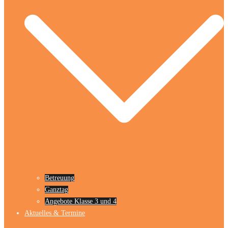
Betreuung
Ganztag
Angebote Klasse 3 und 4
Aktuelles & Termine