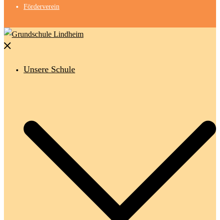
Förderverein
Menü
schließen
Unsere Schule