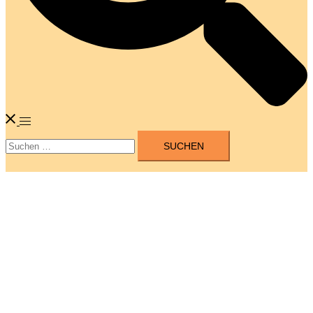
Menü
Suchen
umschalten
nach: