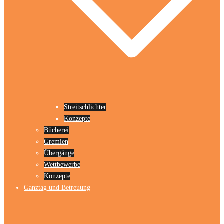
Streitschlichter
Konzepte
Bücherei
Gremien
Übergänge
Wettbewerbe
Konzepte
Ganztag und Betreuung