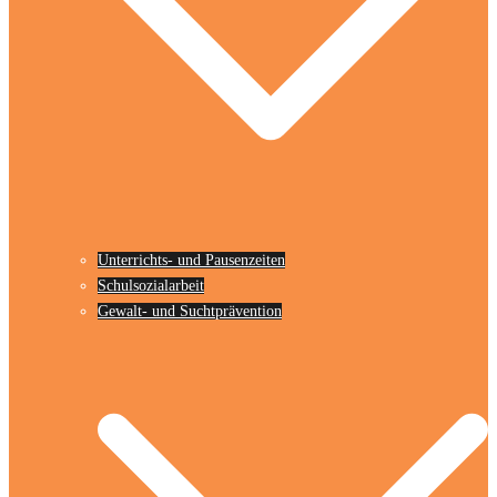
Unterrichts- und Pausenzeiten
Schulsozialarbeit
Gewalt- und Suchtprävention