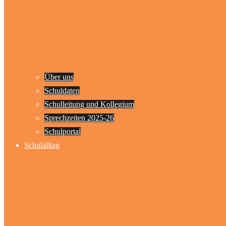
Über uns
Schuldaten
Schulleitung und Kollegium
Sprechzeiten 2025-26
Schulportal
Schulalltag