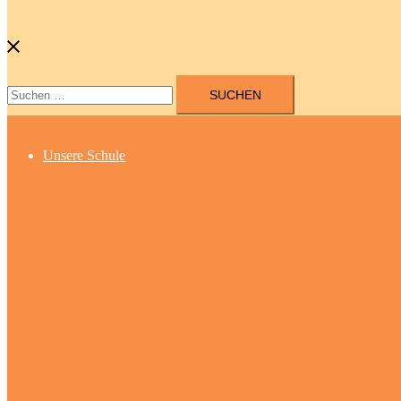
Suchen
nach:
Unsere Schule